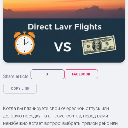
X
FACEBOOK
Share article:
COPY LINK
Когда вы планируете свой очередной отпуск или
деловую поездку на air-travel.com.ua, перед вами
неизбежно встает вопрос: выбрать прямой рейс или