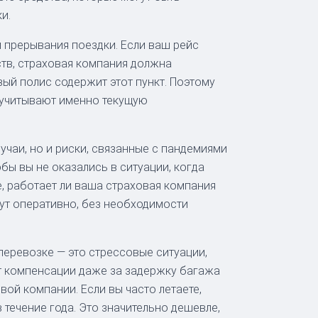
и.
и прерывания поездки. Если ваш рейс
тв, страховая компания должна
ый полис содержит этот пункт. Поэтому
е учитывают именно текущую
чаи, но и риски, связанные с пандемиями
бы вы не оказались в ситуации, когда
, работает ли ваша страховая компания
гут оперативно, без необходимости
перевозке — это стрессовые ситуации,
т компенсации даже за задержку багажа
ой компании. Если вы часто летаете,
 течение года. Это значительно дешевле,