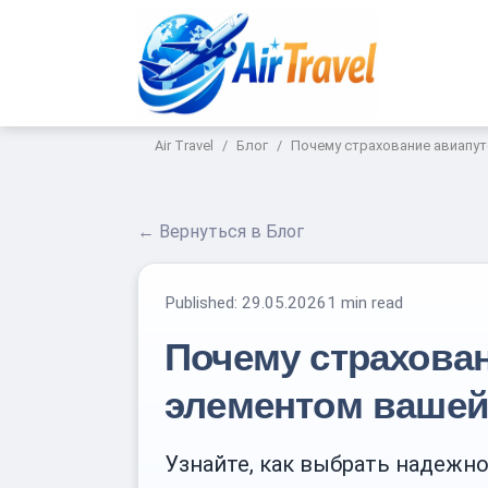
Air Travel
Блог
Почему страхование авиапу
← Вернуться в Блог
Published:
29.05.2026
1 min read
Почему страхова
элементом вашей
Узнайте, как выбрать надежн