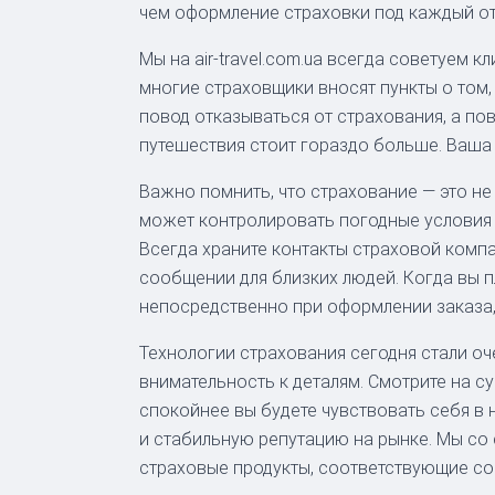
чем оформление страховки под каждый от
Мы на air-travel.com.ua всегда советуем 
многие страховщики вносят пункты о том,
повод отказываться от страхования, а по
путешествия стоит гораздо больше. Ваша
Важно помнить, что страхование — это не
может контролировать погодные условия 
Всегда храните контакты страховой компа
сообщении для близких людей. Когда вы 
непосредственно при оформлении заказа,
Технологии страхования сегодня стали о
внимательность к деталям. Смотрите на с
спокойнее вы будете чувствовать себя в
и стабильную репутацию на рынке. Мы со
страховые продукты, соответствующие с