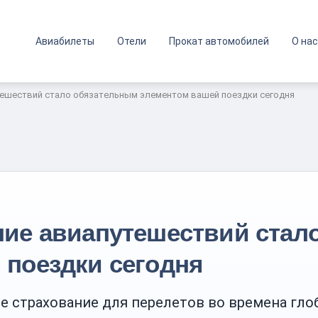
Авиабилеты
Отели
Прокат автомобилей
О нас
тешествий стало обязательным элементом вашей поездки сегодня
ние авиапутешествий стал
 поездки сегодня
ое страхование для перелетов во времена гл