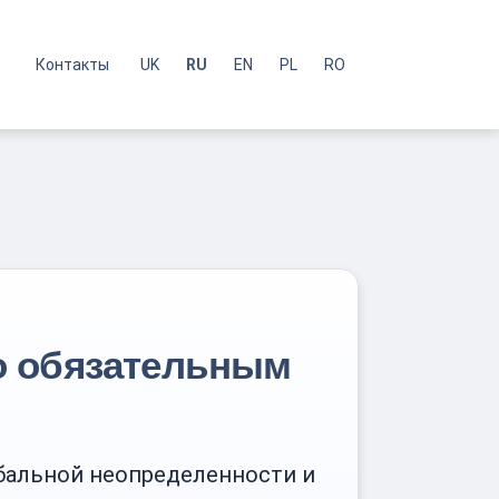
Контакты
UK
RU
EN
PL
RO
о обязательным
обальной неопределенности и