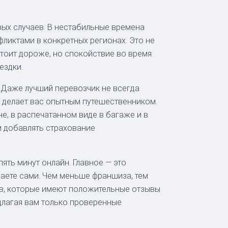
овых случаев. В нестабильные времена
фликтами в конкретных регионах. Это не
стоит дороже, но спокойствие во время
ездки.
. Даже лучший перевозчик не всегда
 делает вас опытным путешественником.
е, в распечатанном виде в багаже и в
м добавлять страхование
ть минут онлайн. Главное — это
ваете сами. Чем меньше франшиза, тем
ов, которые имеют положительные отзывы
длагая вам только проверенные