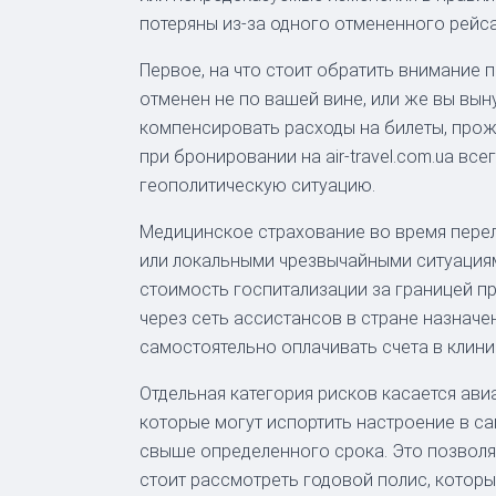
потеряны из-за одного отмененного рейс
Первое, на что стоит обратить внимание 
отменен не по вашей вине, или же вы вы
компенсировать расходы на билеты, прожи
при бронировании на air-travel.com.ua в
геополитическую ситуацию.
Медицинское страхование во время перел
или локальными чрезвычайными ситуациями
стоимость госпитализации за границей п
через сеть ассистансов в стране назначе
самостоятельно оплачивать счета в клини
Отдельная категория рисков касается ави
которые могут испортить настроение в с
свыше определенного срока. Это позволяе
стоит рассмотреть годовой полис, которы