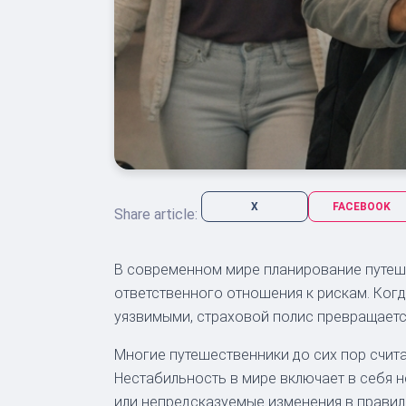
X
FACEBOOK
Share article:
В современном мире планирование путешест
ответственного отношения к рискам. Когд
уязвимыми, страховой полис превращаетс
Многие путешественники до сих пор счит
Нестабильность в мире включает в себя н
или непредсказуемые изменения в правила