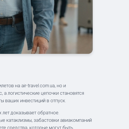
ов на air-travel.com.ua, но и
, а логистические цепочки становятся
ы ваших инвестиций в отпуск.
 лет доказывает обратное.
ные катаклизмы, забастовки авиакомпаний
ете средства, которые могут быть