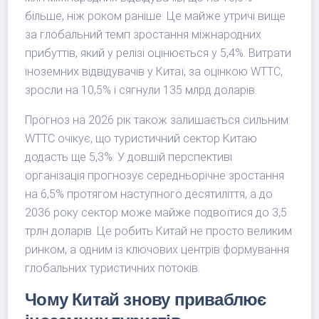
більше, ніж роком раніше. Це майже утричі вище
за глобальний темп зростання міжнародних
прибуттів, який у релізі оцінюється у 5,4%. Витрати
іноземних відвідувачів у Китаї, за оцінкою WTTC,
зросли на 10,5% і сягнули 135 млрд доларів.
Прогноз на 2026 рік також залишається сильним:
WTTC очікує, що туристичний сектор Китаю
додасть ще 5,3%. У довшій перспективі
організація прогнозує середньорічне зростання
на 6,5% протягом наступного десятиліття, а до
2036 року сектор може майже подвоїтися до 3,5
трлн доларів. Це робить Китай не просто великим
ринком, а одним із ключових центрів формування
глобальних туристичних потоків.
Чому Китай знову приваблює