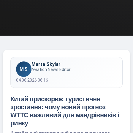
Marta Skylar
MS
Aviation News Editor
04.06.2026 06:16
Китай прискорює туристичне
зростання: чому новий прогноз
WTTC важливий для мандрівників і
ринку