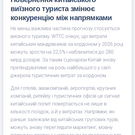
виїзного туриста змінює
конкуренцію між напрямками
Не менш важлива частина прогнозу стосується
виїзного туризму. WTTC очікує, що витрати
китайських мандрівників за кордоном у 2026 році
можуть зрости на 22,5% і наблизитися до 280
млрд доларів. За таким сценарієм Китай знову
претендуватиме на роль найбільшого у світі
джерела туристичних витрат за кордоном.
Для готелів, авіакомпаній, аеропортів, круїзних
компаній, ритейлу і туристичних офісів це сигнал:
китайський попит повертається не лише в
кількості поїздок, а й у витратах. Напрямки, які
раніше залежали від китайських групових турів,
можуть знову переглядати маркетинг, мовну