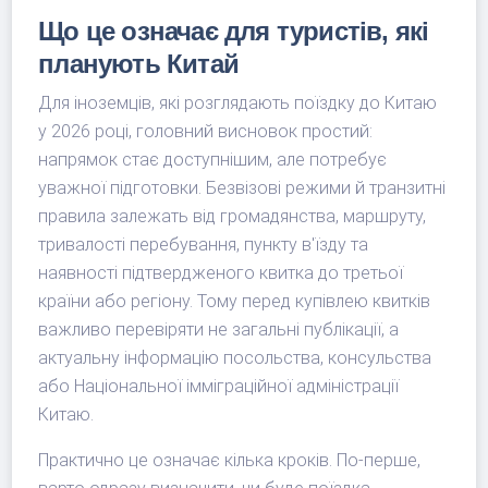
Що це означає для туристів, які
планують Китай
Для іноземців, які розглядають поїздку до Китаю
у 2026 році, головний висновок простий:
напрямок стає доступнішим, але потребує
уважної підготовки. Безвізові режими й транзитні
правила залежать від громадянства, маршруту,
тривалості перебування, пункту в'їзду та
наявності підтвердженого квитка до третьої
країни або регіону. Тому перед купівлею квитків
важливо перевіряти не загальні публікації, а
актуальну інформацію посольства, консульства
або Національної імміграційної адміністрації
Китаю.
Практично це означає кілька кроків. По-перше,