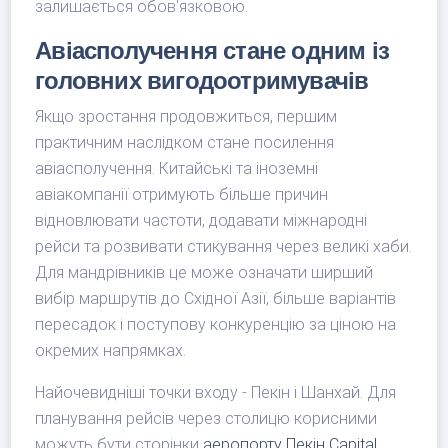
залишається обов'язковою.
Авіасполучення стане одним із
головних вигодоотримувачів
Якщо зростання продовжиться, першим
практичним наслідком стане посилення
авіасполучення. Китайські та іноземні
авіакомпанії отримують більше причин
відновлювати частоти, додавати міжнародні
рейси та розвивати стикування через великі хаби.
Для мандрівників це може означати ширший
вибір маршрутів до Східної Азії, більше варіантів
пересадок і поступову конкуренцію за ціною на
окремих напрямках.
Найочевидніші точки входу - Пекін і Шанхай. Для
планування рейсів через столицю корисними
можуть бути сторінки
аеропорту Пекін Capital