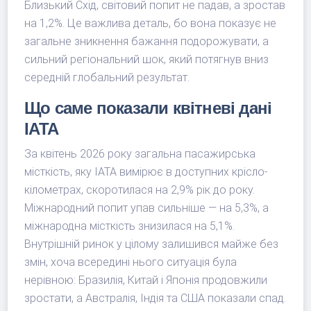
Близький Схід, світовий попит не падав, а зростав
на 1,2%. Це важлива деталь, бо вона показує не
загальне зникнення бажання подорожувати, а
сильний регіональний шок, який потягнув вниз
середній глобальний результат.
Що саме показали квітневі дані
IATA
За квітень 2026 року загальна пасажирська
місткість, яку IATA вимірює в доступних крісло-
кілометрах, скоротилася на 2,9% рік до року.
Міжнародний попит упав сильніше — на 5,3%, а
міжнародна місткість знизилася на 5,1%.
Внутрішній ринок у цілому залишився майже без
змін, хоча всередині нього ситуація була
нерівною: Бразилія, Китай і Японія продовжили
зростати, а Австралія, Індія та США показали спад.