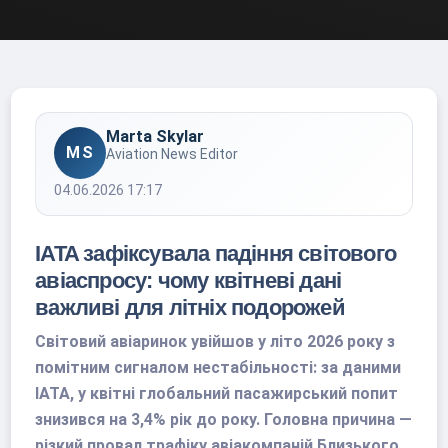
Marta Skylar
MS
Aviation News Editor
04.06.2026 17:17
IATA зафіксувала падіння світового
авіаспросу: чому квітневі дані
важливі для літніх подорожей
Світовий авіаринок увійшов у літо 2026 року з
помітним сигналом нестабільності: за даними
IATA, у квітні глобальний пасажирський попит
знизився на 3,4% рік до року. Головна причина —
різкий провал трафіку авіакомпаній Близького