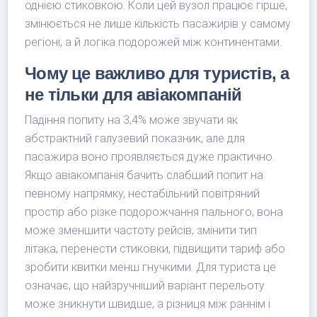
однією стиковкою. Коли цей вузол працює гірше,
змінюється не лише кількість пасажирів у самому
регіоні, а й логіка подорожей між континентами.
Чому це важливо для туристів, а
не тільки для авіакомпаній
Падіння попиту на 3,4% може звучати як
абстрактний галузевий показник, але для
пасажира воно проявляється дуже практично.
Якщо авіакомпанія бачить слабший попит на
певному напрямку, нестабільний повітряний
простір або різке подорожчання пального, вона
може зменшити частоту рейсів, змінити тип
літака, перенести стиковки, підвищити тариф або
зробити квитки менш гнучкими. Для туриста це
означає, що найзручніший варіант перельоту
може зникнути швидше, а різниця між раннім і