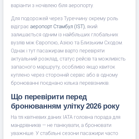
варіанти з ночівлею біля аеропорту.
Для подорожей через Туреччину окрему роль
відіграє
аеропорт Стамбул (IST)
, який
залишається одним із найбільших глобальних
вузлів між Європою, Азією та Близьким Сходом.
Однак і тут пасажирам варто перевіряти
актуальний розклад, статус рейсів та можливість
запасного маршруту, особливо якщо квиток
куплено через сторонній сервіс або в одному
бронюванні поєднано кілька перевізників.
Що перевірити перед
бронюванням улітку 2026 року
На тлі квітневих даних IATA головна порада для
мандрівників — не панікувати, а бронювати
уважніше. У стабільні сезони пасажири часто