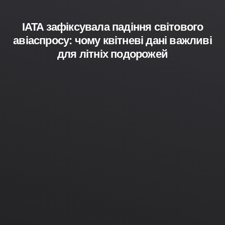
IATA зафіксувала падіння світового
авіаспросу: чому квітневі дані важливі
для літніх подорожей