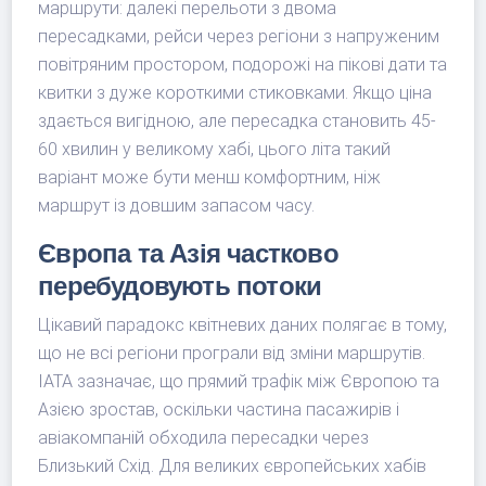
маршрути: далекі перельоти з двома
пересадками, рейси через регіони з напруженим
повітряним простором, подорожі на пікові дати та
квитки з дуже короткими стиковками. Якщо ціна
здається вигідною, але пересадка становить 45-
60 хвилин у великому хабі, цього літа такий
варіант може бути менш комфортним, ніж
маршрут із довшим запасом часу.
Європа та Азія частково
перебудовують потоки
Цікавий парадокс квітневих даних полягає в тому,
що не всі регіони програли від зміни маршрутів.
IATA зазначає, що прямий трафік між Європою та
Азією зростав, оскільки частина пасажирів і
авіакомпаній обходила пересадки через
Близький Схід. Для великих європейських хабів