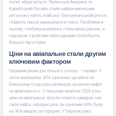
попит зберігається. Латинська Америка та
Карибський басейн стали найдинамічнішим
регіоном у квітні, Азійсько-Тихоокеанський регіон
і Європа також залишилися в плюсі. Проблема в
іншому: глобальна мережа стала менш рівною, а
подорожі з довгими пересадками потребують
більшої підготовки.
Ціни на авіапальне стали другим
ключовим фактором
Окремий ризик для літнього сезону — паливо. У
своїх матеріалах IATA зазначає, що війна на
Близькому Сході різко вплинула на ринок нафти
та авіапального. У першому кварталі 2026 року
ціни на авіапальне зросли помітно швидше, ніж
сира нафта: середня ціна, за оцінками IATA, була
на 36% вищою за торішню. У березні різко