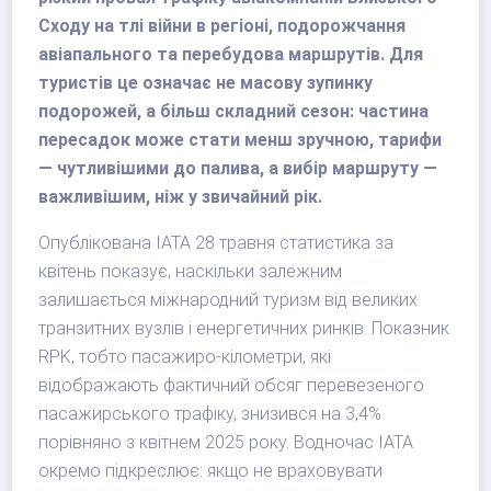
Сходу на тлі війни в регіоні, подорожчання
авіапального та перебудова маршрутів. Для
туристів це означає не масову зупинку
подорожей, а більш складний сезон: частина
пересадок може стати менш зручною, тарифи
— чутливішими до палива, а вибір маршруту —
важливішим, ніж у звичайний рік.
Опублікована IATA 28 травня статистика за
квітень показує, наскільки залежним
залишається міжнародний туризм від великих
транзитних вузлів і енергетичних ринків. Показник
RPK, тобто пасажиро-кілометри, які
відображають фактичний обсяг перевезеного
пасажирського трафіку, знизився на 3,4%
порівняно з квітнем 2025 року. Водночас IATA
окремо підкреслює: якщо не враховувати