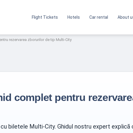
Flight Tickets
Hotels
Car rental
About u
entru rezervarea zborurilor de tip Multi-City
ghid complet pentru rezervare
cu biletele Multi-City. Ghidul nostru expert explică