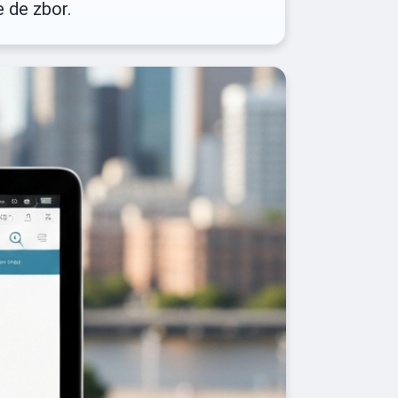
e de zbor.